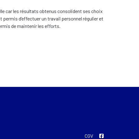
 car les résultats obtenus consolident ses choix
permis d’effectuer un travail personnel régulier et
rmis de maintenir les efforts.
CGV