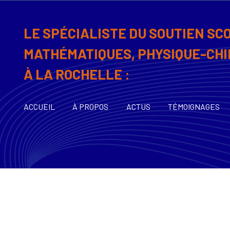
LE SPÉCIALISTE DU SOUTIEN SC
MATHÉMATIQUES, PHYSIQUE-CHI
À LA ROCHELLE :
ACCUEIL
À PROPOS
ACTUS
TÉMOIGNAGES