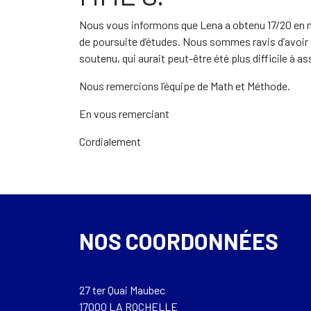
Nous vous informons que Lena a obtenu 17/20 en m
de poursuite d’études. Nous sommes ravis d’avoir c
soutenu, qui aurait peut-être été plus difficile à
Nous remercions l’équipe de Math et Méthode.
En vous remerciant
Cordialement
NOS COORDONNÉES
27 ter Quai Maubec
17000 LA ROCHELLE