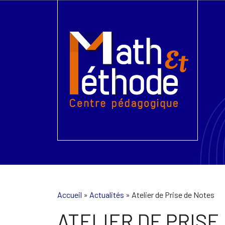
Accueil
»
Actualités
»
Atelier de Prise de Notes
ATELIER DE PRISE