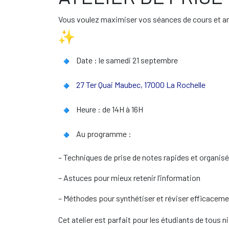
Vous voulez maximiser vos séances de cours et amél
Date : le samedi 21 septembre
27 Ter Quai Maubec, 17000 La Rochelle
Heure : de 14H à 16H
Au programme :
– Techniques de prise de notes rapides et organis
– Astuces pour mieux retenir l’information
– Méthodes pour synthétiser et réviser efficacem
Cet atelier est parfait pour les étudiants de tous n