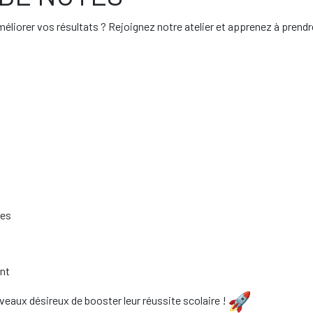
iorer vos résultats ? Rejoignez notre atelier et apprenez à prendre
ées
ent
iveaux désireux de booster leur réussite scolaire !