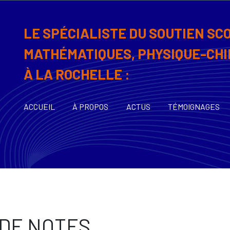
LE SPÉCIALISTE DU SOUTIEN SC
MATHÉMATIQUES, PHYSIQUE-CHI
À LA ROCHELLE :
ACCUEIL
À PROPOS
ACTUS
TÉMOIGNAGES
 DE NOTES